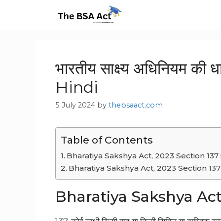
Skip
to
content
भारतीय साक्ष्य अधिनियम की
Hindi
5 July 2024
by
thebsaact.com
Table of Contents
Bharatiya Sakshya Act, 2023 Section 137 
Bharatiya Sakshya Act, 2023 Section 137 
Bharatiya Sakshya Act,