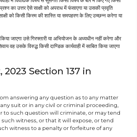
वाही में विवाद्यक विषय से सुसंगत किसी विषय के बारे में किए गए किसी
 प्रश्न का उत्तर ऐसे साक्षी को अपराध में फंसाएगा या उसकी प्रवृति
से साक्षी को किसी किस्म की शास्ति या समपहरण के लिए उच्छन्न करेगा या
िवश किया जाएगा उसे गिरफ्तारी या अभियोजन के अध्यधीन नहीं करेगा और
के सिवाय वह उसके विरुद्ध किसी दाण्डिक कार्यवाही में साबित किया जाएगा
 2023 Section 137 in
from answering any question as to any matter
any suit or in any civil or criminal proceeding,
 to such question will criminate, or may tend
, such witness, or that it will expose, or tend
such witness to a penalty or forfeiture of any