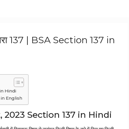
 धारा 137 | BSA Section 137 in
in Hindi
in English
 2023 Section 137 in Hindi