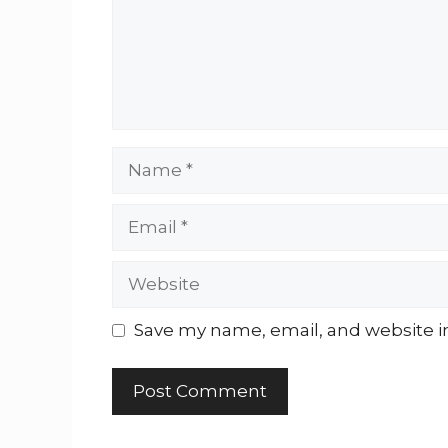
Name
Email
Website
Save my name, email, and website in