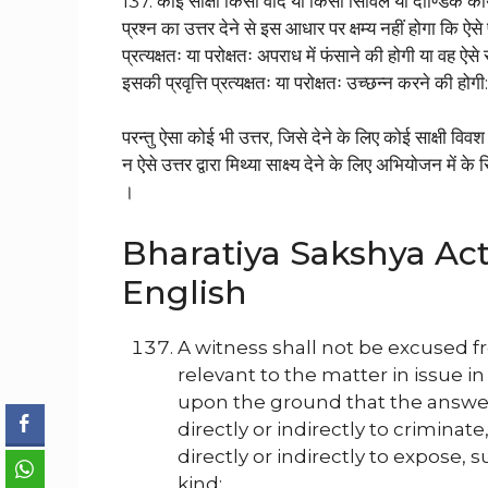
137. कोई साक्षी किसी वाद या किसी सिविल या दाण्डिक कार्य
प्रश्न का उत्तर देने से इस आधार पर क्षम्य नहीं होगा कि ऐसे
प्रत्यक्षतः या परोक्षतः अपराध में फंसाने की होगी या वह ऐ
इसकी प्रवृत्ति प्रत्यक्षतः या परोक्षतः उच्छन्न करने की होगी:
परन्तु ऐसा कोई भी उत्तर, जिसे देने के लिए कोई साक्षी व
न ऐसे उत्तर द्वारा मिथ्या साक्ष्य देने के लिए अभियोजन में 
।
Bharatiya Sakshya Act,
English
A witness shall not be excused 
relevant to the matter in issue in 
upon the ground that the answer
directly or indirectly to criminate
directly or indirectly to expose, 
kind: