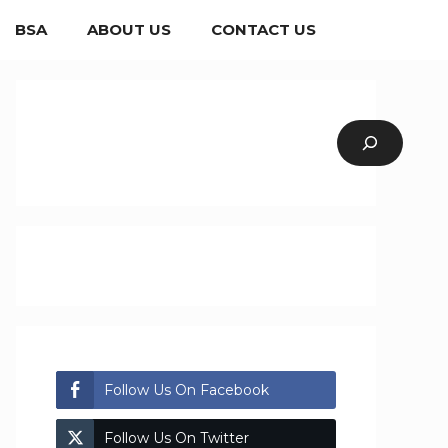
BSA
ABOUT US
CONTACT US
Search
Follow Us On Facebook
Follow Us On Twitter