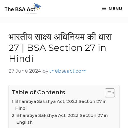
Skip
MENU
to
content
भारतीय साक्ष्य अधिनियम की धारा
27 | BSA Section 27 in
Hindi
27 June 2024
by
thebsaact.com
Table of Contents
Bharatiya Sakshya Act, 2023 Section 27 in
Hindi
Bharatiya Sakshya Act, 2023 Section 27 in
English