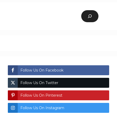
Search
Follow Us On Facebook
Follow Us On Twitter
Follow Us On Pinterest
Follow Us On Instagram