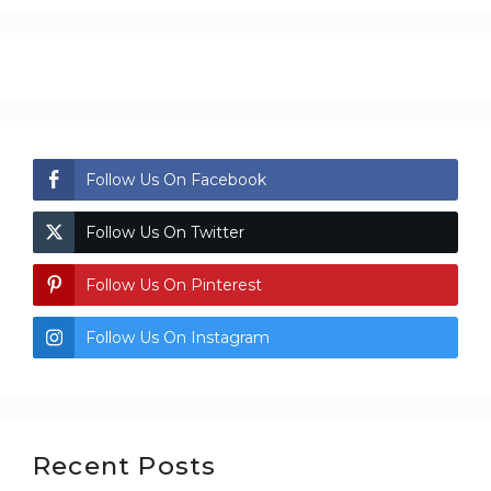
Follow Us On Facebook
Follow Us On Twitter
Follow Us On Pinterest
Follow Us On Instagram
Recent Posts