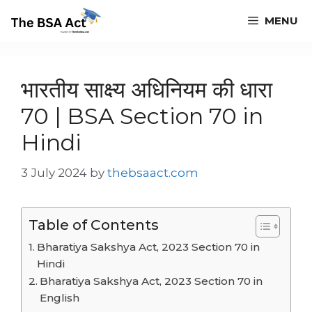
Skip
MENU
to
content
भारतीय साक्ष्य अधिनियम की धारा
70 | BSA Section 70 in
Hindi
3 July 2024
by
thebsaact.com
Table of Contents
Bharatiya Sakshya Act, 2023 Section 70 in
Hindi
Bharatiya Sakshya Act, 2023 Section 70 in
English